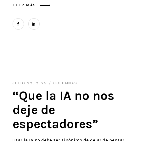
LEER MÁS
JULIO 22, 2025
COLUMNAS
“Que la IA no nos
deje de
espectadores”
Usar la IA no debe ser sinónimo de dejar de pensar,