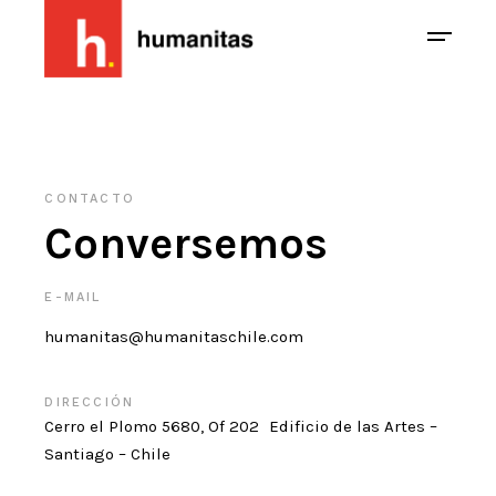
CONTACTO
Conversemos
E-MAIL
humanitas@humanitaschile.com
DIRECCIÓN
Cerro el Plomo 5680, Of 202 Edificio de las Artes –
Santiago – Chile