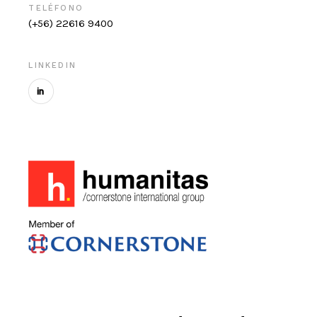
TELÉFONO
(+56) 22616 9400
LINKEDIN