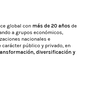
nce global con
más
de
20
años
de
rando a grupos económicos,
zaciones nacionales e
 carácter público y privado, en
ransformación,
diversificación
y