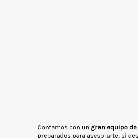
Contamos con un
gran
equipo
de
preparados para asesorarte, si de