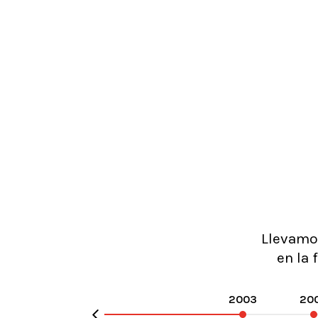
Llevam
en la
2003
20