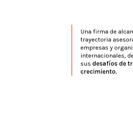
Una firma de alca
trayectoria aseso
empresas y organi
internacionales, de
sus
desafíos
de
t
crecimiento.