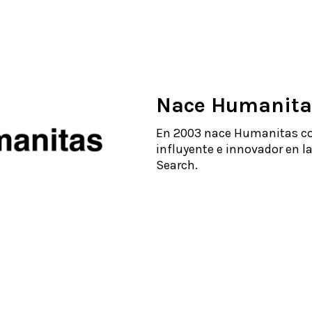
Nace Humanita
En 2003 nace Humanitas con 
influyente e innovador en la
Search.