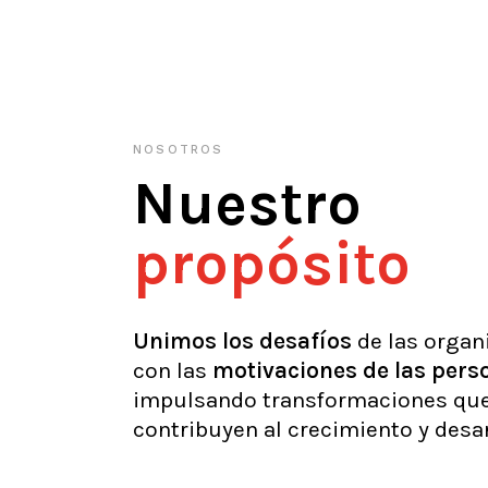
NOSOTROS
Nuestro
propósito
Unimos
los
desafíos
de las organ
con las
motivaciones
de
las
pers
impulsando transformaciones qu
contribuyen al crecimiento y desar