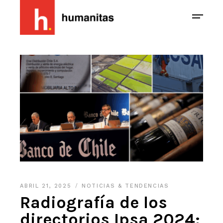
ABRIL 21, 2025
NOTICIAS & TENDENCIAS
Radiografía de los
directorios Ipsa 2024: