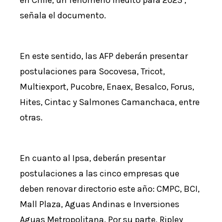
en Chile, un fenómeno inédito para 2025’,
señala el documento.
En este sentido, las AFP deberán presentar
postulaciones para Socovesa, Tricot,
Multiexport, Pucobre, Enaex, Besalco, Forus,
Hites, Cintac y Salmones Camanchaca, entre
otras.
En cuanto al Ipsa, deberán presentar
postulaciones a las cinco empresas que
deben renovar directorio este año: CMPC, BCI,
Mall Plaza, Aguas Andinas e Inversiones
Aguas Metropolitana. Por su parte, Ripley