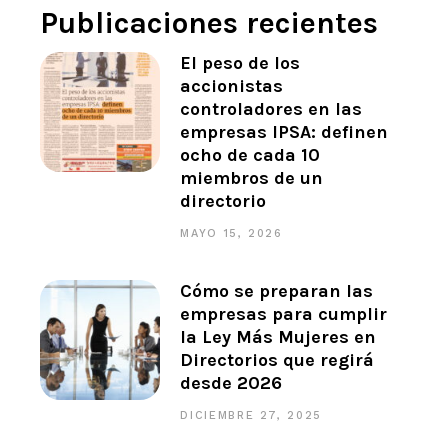
Publicaciones recientes
El peso de los
accionistas
controladores en las
empresas IPSA: definen
ocho de cada 10
miembros de un
directorio
MAYO 15, 2026
Cómo se preparan las
empresas para cumplir
la Ley Más Mujeres en
Directorios que regirá
desde 2026
DICIEMBRE 27, 2025