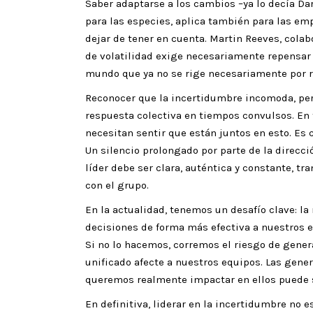
Saber adaptarse a los cambios –ya lo decía Da
para las especies, aplica también para las emp
dejar de tener en cuenta. Martin Reeves, colab
de volatilidad exige necesariamente repensa
mundo que ya no se rige necesariamente por r
Reconocer que la incertidumbre incomoda, pe
respuesta colectiva en tiempos convulsos. En
necesitan sentir que están juntos en esto. Es 
Un silencio prolongado por parte de la direcci
líder debe ser clara, auténtica y constante, t
con el grupo.
En la actualidad, tenemos un desafío clave: l
decisiones de forma más efectiva a nuestros e
Si no lo hacemos, corremos el riesgo de genera
unificado afecte a nuestros equipos. Las gener
queremos realmente impactar en ellos puede 
En definitiva, liderar en la incertidumbre no e