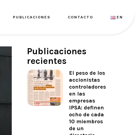
PUBLICACIONES
CONTACTO
EN
Publicaciones
recientes
El peso de los
accionistas
controladores
en las
empresas
IPSA: definen
ocho de cada
10 miembros
de un