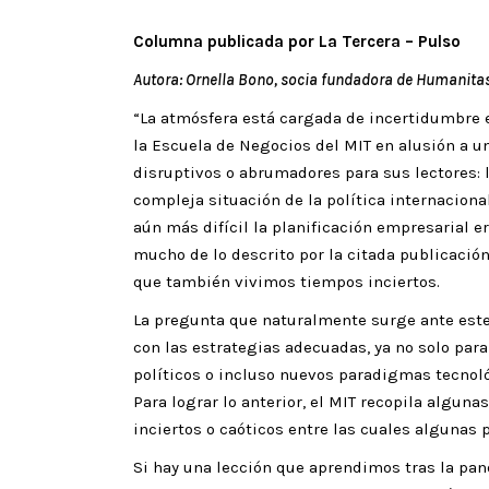
Columna publicada por La Tercera – Pulso
Autora: Ornella Bono, socia fundadora de Humanita
“La atmósfera está cargada de incertidumbre e
la Escuela de Negocios del MIT en alusión a u
disruptivos o abrumadores para sus lectores: 
compleja situación de la política internacional
aún más difícil la planificación empresarial er
mucho de lo descrito por la citada publicació
que también vivimos tiempos inciertos.
La pregunta que naturalmente surge ante est
con las estrategias adecuadas, ya no solo pa
políticos o incluso nuevos paradigmas tecnol
Para lograr lo anterior, el MIT recopila algun
inciertos o caóticos entre las cuales algunas
Si hay una lección que aprendimos tras la pand