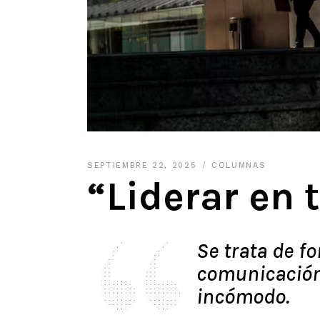
SEPTIEMBRE 22, 2025
COLUMNAS
“Liderar en 
Se trata de for
comunicación
incómodo.