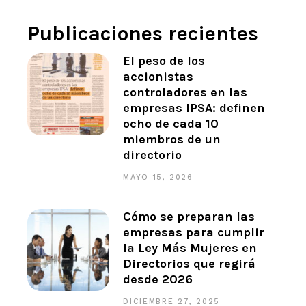
Publicaciones recientes
El peso de los
accionistas
controladores en las
empresas IPSA: definen
ocho de cada 10
miembros de un
directorio
MAYO 15, 2026
Cómo se preparan las
empresas para cumplir
la Ley Más Mujeres en
Directorios que regirá
desde 2026
DICIEMBRE 27, 2025