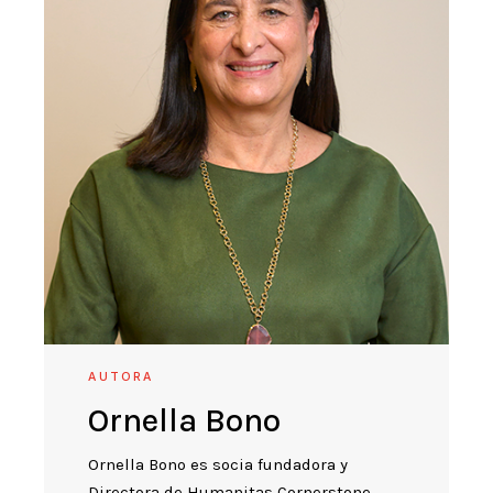
AUTORA
Ornella Bono
Ornella Bono es socia fundadora y
Directora de Humanitas Cornerstone.