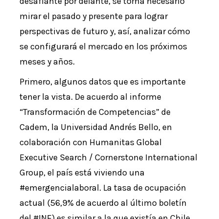
desafiante por delante, se torna necesario
mirar el pasado y presente para lograr
perspectivas de futuro y, así, analizar cómo
se configurará el mercado en los próximos
meses y años.
Primero, algunos datos que es importante
tener la vista. De acuerdo al informe
“Transformación de Competencias” de
Cadem, la Universidad Andrés Bello, en
colaboración con Humanitas Global
Executive Search / Cornerstone International
Group, el país está viviendo una
#emergencialaboral. La tasa de ocupación
actual (56,9% de acuerdo al último boletín
del #INE) es similar a la que existía en Chile