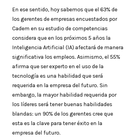
En ese sentido, hoy sabemos que el 63% de
los gerentes de empresas encuestados por
Cadem en su estudio de competencias
considera que en los próximos 5 años la
Inteligencia Artificial (IA) afectará de manera
significativa los empleos. Asimismo, el 55%
afirma que ser experto en el uso de la
tecnología es una habilidad que será
requerida en la empresa del futuro. Sin
embargo, la mayor habilidad requerida por
los líderes será tener buenas habilidades
blandas: un 90% de los gerentes cree que
esta es la clave para tener éxito en la
empresa del futuro.