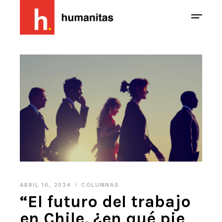
ABRIL 16, 2024
COLUMNAS
“El futuro del trabajo
en Chile, ¿en qué pie