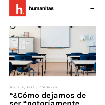
JUNIO 19, 2023
COLUMNAS
“¿Cómo dejamos de
ser “notoriamente